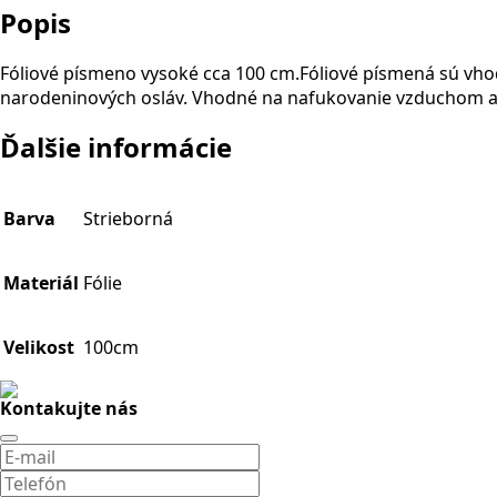
Popis
Fóliové písmeno vysoké cca 100 cm.Fóliové písmená sú vh
narodeninových osláv. Vhodné na nafukovanie vzduchom aj 
Ďalšie informácie
Barva
Strieborná
Materiál
Fólie
Velikost
100cm
Kontakujte nás