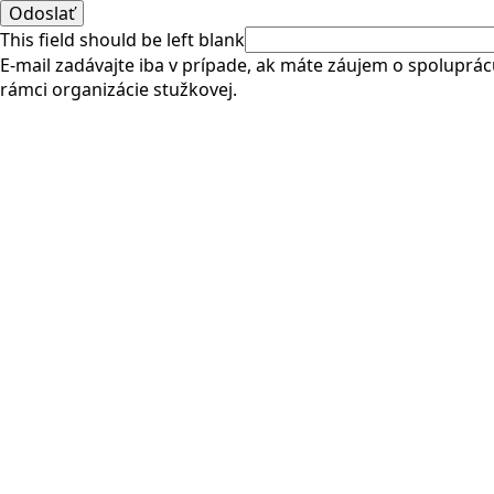
Odoslať
This field should be left blank
E-mail zadávajte iba v prípade, ak máte záujem o spoluprác
rámci organizácie stužkovej.