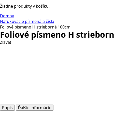
Žiadne produkty v košíku.
Domov
Nafukovacie písmená a čísla
Foliové písmeno H strieborné 100cm
Foliové písmeno H striebor
Zľava!
Popis
Ďalšie informácie