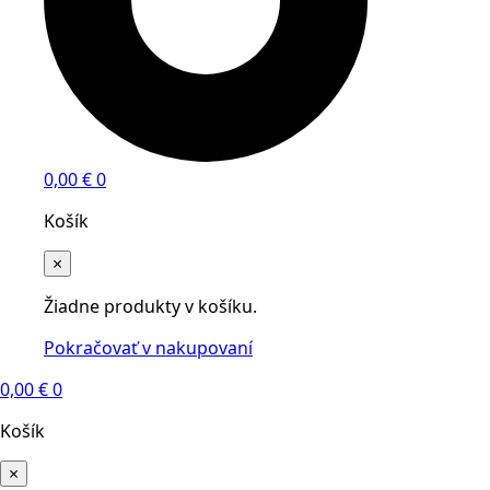
0,00
€
0
Košík
×
Žiadne produkty v košíku.
Pokračovať v nakupovaní
0,00
€
0
Košík
×