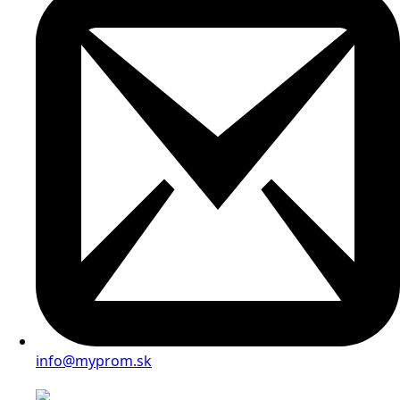
info@myprom.sk