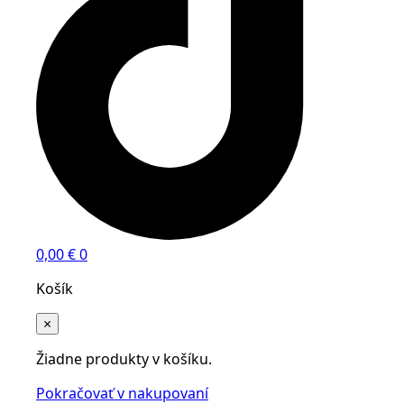
0,00
€
0
Košík
×
Žiadne produkty v košíku.
Pokračovať v nakupovaní