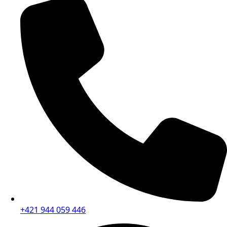
+421 944 059 446