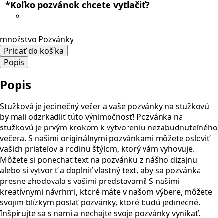
*
Koľko pozvánok chcete vytlačiť?
množstvo Pozvánky
Pridať do košíka
Popis
Popis
Stužková je jedinečný večer a vaše pozvánky na stužkovú
by mali odzrkadliť túto výnimočnosť!
Pozvánka na
stužkovú je prvým krokom k vytvoreniu nezabudnuteľného
večera. S našimi originálnymi pozvánkami môžete osloviť
vašich priateľov a rodinu štýlom, ktorý vám vyhovuje.
Môžete si ponechať text na pozvánku z nášho dizajnu
alebo si vytvoriť a doplniť vlastný text, aby sa pozvánka
presne zhodovala s vašimi predstavami!
S našimi
kreatívnymi návrhmi, ktoré máte v našom výbere, môžete
svojim blízkym poslať pozvánky, ktoré budú jedinečné.
Inšpirujte sa s nami a nechajte svoje pozvánky vynikať.