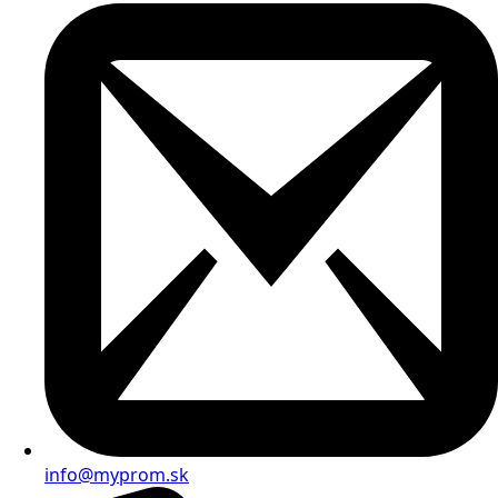
info@myprom.sk