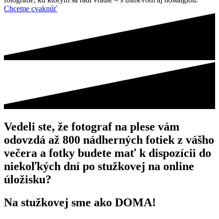
Chceme cvaknúť
Vedeli ste, že fotograf na plese vám
odovzdá až
800 nádherných fotiek
z vášho
večera a fotky budete mať k dispozícii do
niekoľkých dní po stužkovej na online
úložisku?
Na stužkovej sme ako DOMA!