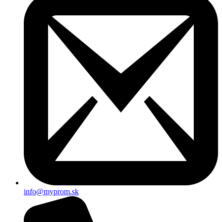
info@myprom.sk