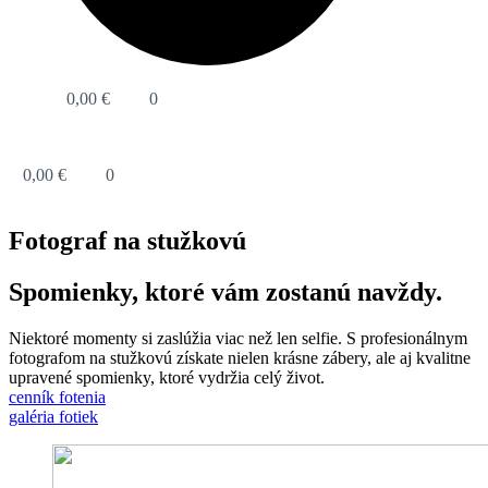
0,00
€
0
0,00
€
0
Fotograf na stužkovú
Spomienky, ktoré vám zostanú navždy.
Niektoré momenty si zaslúžia viac než len selfie. S profesionálnym
fotografom na stužkovú získate nielen krásne zábery, ale aj kvalitne
upravené spomienky, ktoré vydržia celý život.
cenník fotenia
galéria fotiek