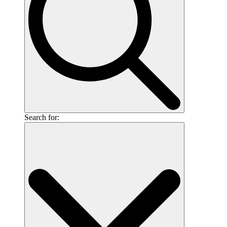
Search for: