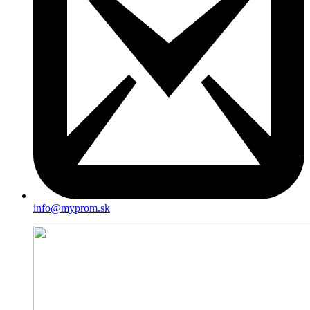
info@myprom.sk