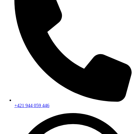
+421 944 059 446