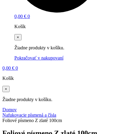
0,00
€
0
Košík
×
Žiadne produkty v košíku.
Pokračovať v nakupovaní
0,00
€
0
Košík
×
Žiadne produkty v košíku.
Domov
Nafukovacie písmená a čísla
Foliové písmeno Z zlaté 100cm
Foliové písmeno Z zlaté 100cm