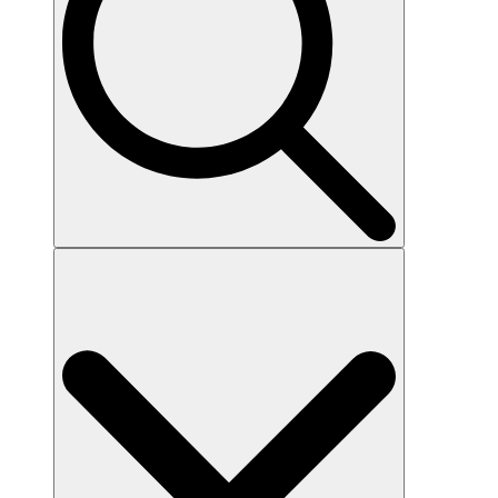
Search
for: