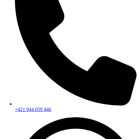
+421 944 059 446