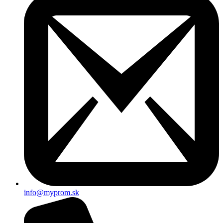
info@myprom.sk