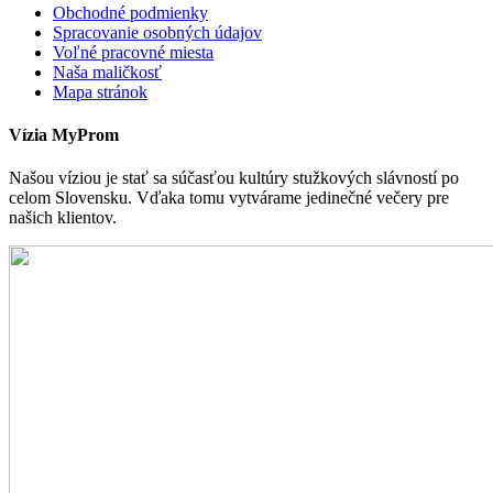
Obchodné podmienky
Spracovanie osobných údajov
Voľné pracovné miesta
Naša maličkosť
Mapa stránok
Vízia MyProm
Našou víziou je stať sa súčasťou kultúry stužkových slávností po
celom Slovensku. Vďaka tomu vytvárame jedinečné večery pre
našich klientov.