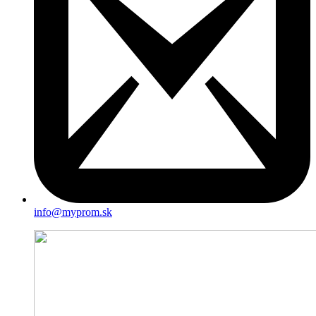
info@myprom.sk