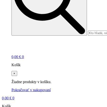
0,00
€
0
Košík
×
Žiadne produkty v košíku.
Pokračovať v nakupovaní
0,00
€
0
Košík