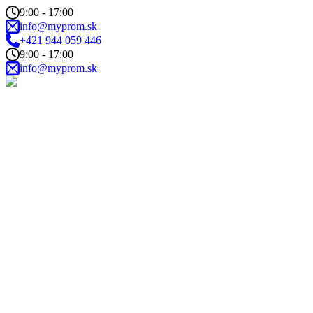
9:00 - 17:00
info@myprom.sk
+421 944 059 446
9:00 - 17:00
info@myprom.sk