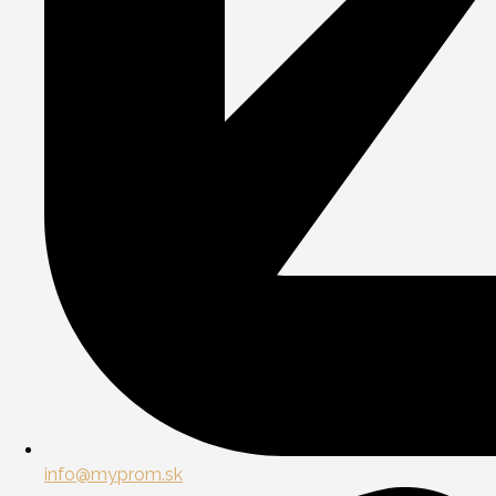
info@myprom.sk