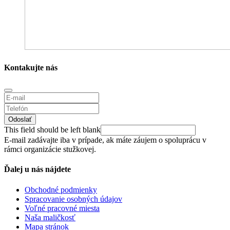
Kontakujte nás
Odoslať
This field should be left blank
E-mail zadávajte iba v prípade, ak máte záujem o spoluprácu v
rámci organizácie stužkovej.
Ďalej u nás nájdete
Obchodné podmienky
Spracovanie osobných údajov
Voľné pracovné miesta
Naša maličkosť
Mapa stránok