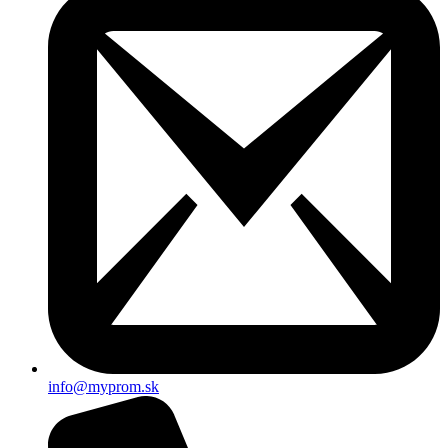
info@myprom.sk