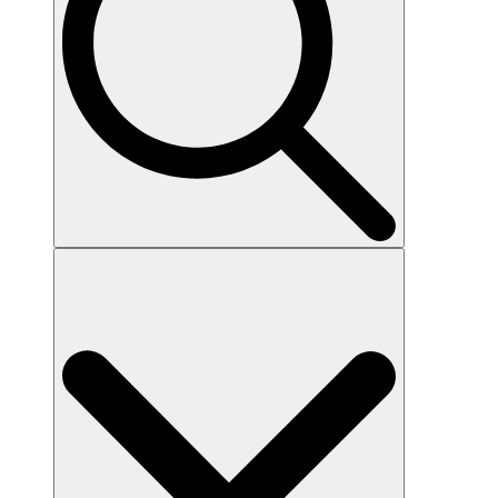
Search
for: