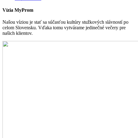
Vízia MyProm
Našou víziou je stať sa súčasťou kultúry stužkových slávností po
celom Slovensku. Vďaka tomu vytvárame jedinečné večery pre
našich klientov.