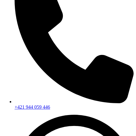
+421 944 059 446