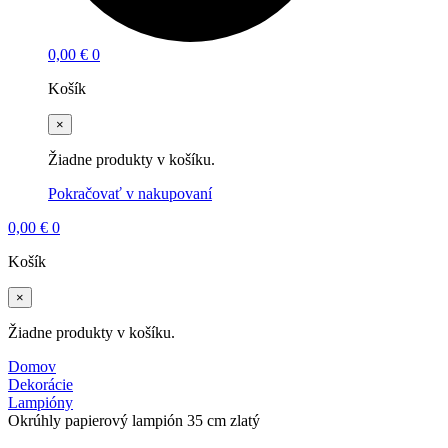
0,00
€
0
Košík
×
Žiadne produkty v košíku.
Pokračovať v nakupovaní
0,00
€
0
Košík
×
Žiadne produkty v košíku.
Domov
Dekorácie
Lampióny
Okrúhly papierový lampión 35 cm zlatý