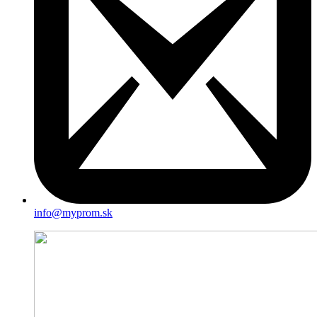
info@myprom.sk