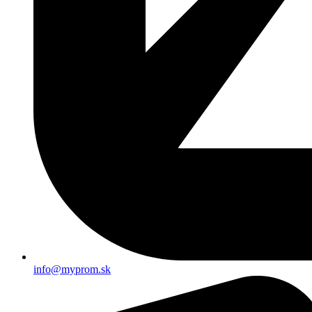
info@myprom.sk