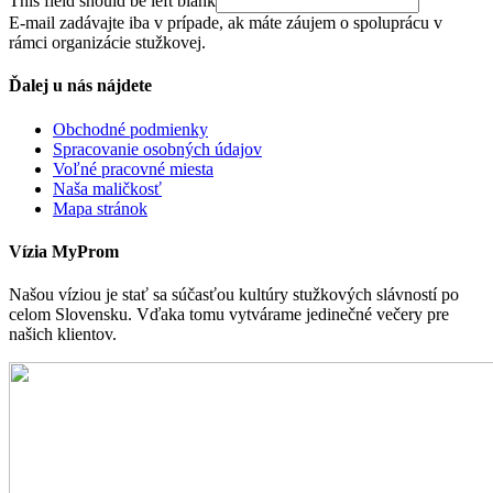
This field should be left blank
E-mail zadávajte iba v prípade, ak máte záujem o spoluprácu v
rámci organizácie stužkovej.
Ďalej u nás nájdete
Obchodné podmienky
Spracovanie osobných údajov
Voľné pracovné miesta
Naša maličkosť
Mapa stránok
Vízia MyProm
Našou víziou je stať sa súčasťou kultúry stužkových slávností po
celom Slovensku. Vďaka tomu vytvárame jedinečné večery pre
našich klientov.