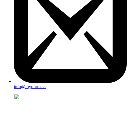
info@myprom.sk