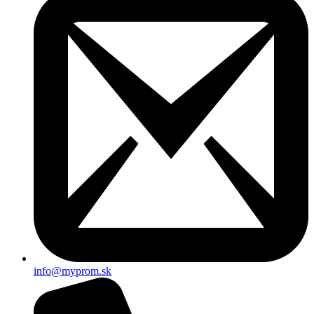
info@myprom.sk