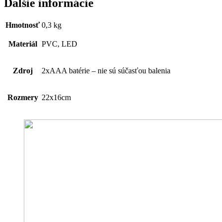
Ďalšie informácie
Hmotnosť
0,3 kg
Materiál
PVC, LED
Zdroj
2xAAA batérie – nie sú súčasťou balenia
Rozmery
22x16cm