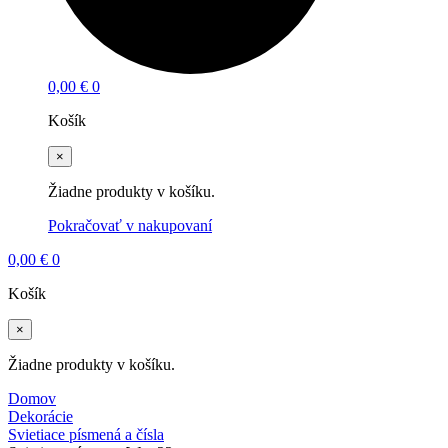
0,00
€
0
Košík
×
Žiadne produkty v košíku.
Pokračovať v nakupovaní
0,00
€
0
Košík
×
Žiadne produkty v košíku.
Domov
Dekorácie
Svietiace písmená a čísla