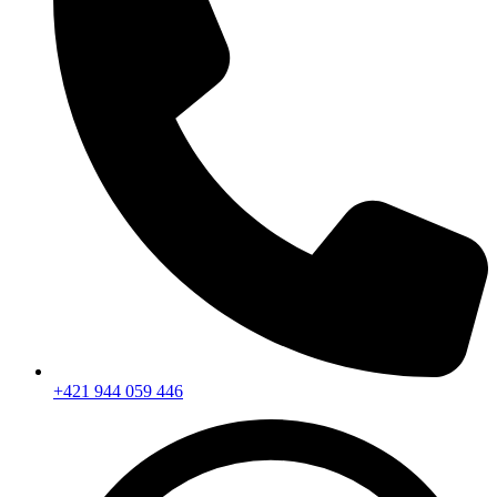
+421 944 059 446