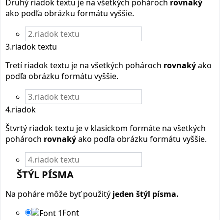
Druhý riadok textu je na všetkých pohároch
rovnaký
ako podľa obrázku formátu vyššie.
3.riadok textu
Tretí riadok textu je na všetkých pohároch
rovnaký
ako
podľa obrázku formátu vyššie.
4.riadok
Štvrtý riadok textu je v klasickom formáte na všetkých
pohároch
rovnaký
ako podľa obrázku formátu vyššie.
ŠTÝL PÍSMA
Na poháre môže byť použitý
jeden štýl písma.
Font