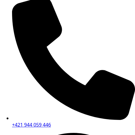
+421 944 059 446