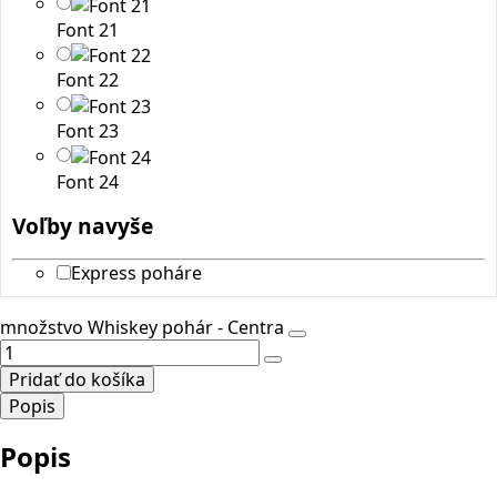
Font 21
Font 22
Font 23
Font 24
Voľby navyše
Express poháre
množstvo Whiskey pohár - Centra
Pridať do košíka
Popis
Popis