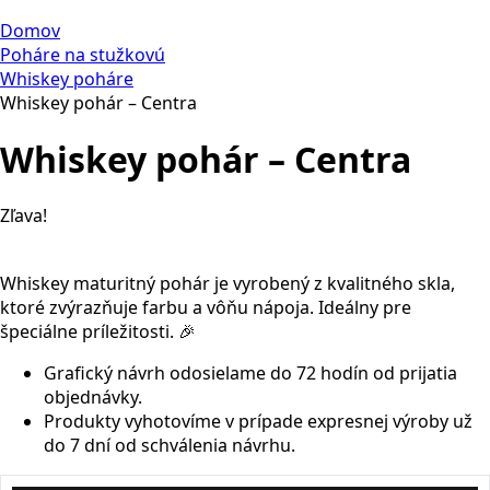
Domov
Poháre na stužkovú
Whiskey poháre
Whiskey pohár – Centra
Whiskey pohár – Centra
Zľava!
Whiskey maturitný pohár je vyrobený z kvalitného skla,
ktoré zvýrazňuje farbu a vôňu nápoja. Ideálny pre
špeciálne príležitosti. 🎉
Grafický návrh odosielame do 72 hodín od prijatia
objednávky.
Produkty vyhotovíme v prípade expresnej výroby už
do 7 dní od schválenia návrhu.