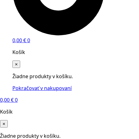
0,00
€
0
Košík
×
Žiadne produkty v košíku.
Pokračovať v nakupovaní
0,00
€
0
Košík
×
Žiadne produkty v košíku.