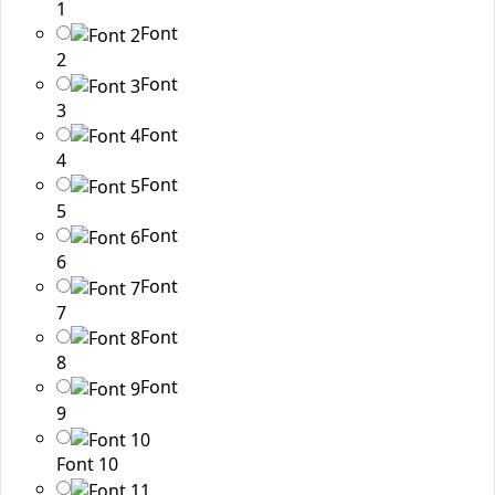
1
Font
2
Font
3
Font
4
Font
5
Font
6
Font
7
Font
8
Font
9
Font 10