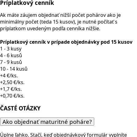
Príplatkový cenník
Ak máte záujem objednať nižší počet pohárov ako je
minimálny počet (teda 15 kusov), je nutné počítať s
príplatkom uvedeným podľa cenníka nižšie.
Príplatkový cenník v prípade objednávky pod 15 kusov
1 - 3 kusy
4 - 6 kusů
7 - 9 kusů
10 - 14 kusů
+4 €/ks.
+2,50 €/ks.
+1,7 €/ks.
+0,70 €/ks.
ČASTÉ OTÁZKY
Ako objednať maturitné poháre?
Úplne ľahko. Stačí, keď objednávkový formulár vyplníte