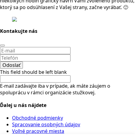
niekoľkých hodín grafický návrh Vami zvoleného produktu,
ktorý sa po odsúhlasení z Vašej strany, začne vyrábať. 🙂
Kontakujte nás
Odoslať
This field should be left blank
E-mail zadávajte iba v prípade, ak máte záujem o
spoluprácu v rámci organizácie stužkovej.
Ďalej u nás nájdete
Obchodné podmienky
Spracovanie osobných údajov
Voľné pracovné miesta