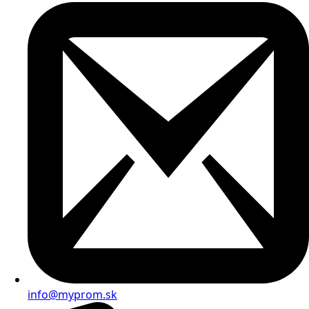
info@myprom.sk