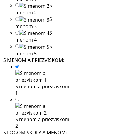
S
menom 2
S
menom 3
S
menom 4
S
menom 5
S MENOM A PRIEZVISKOM:
S menom a priezviskom
1
S menom a priezviskom
2
S LOGOM ŠKOLY A MENOM: