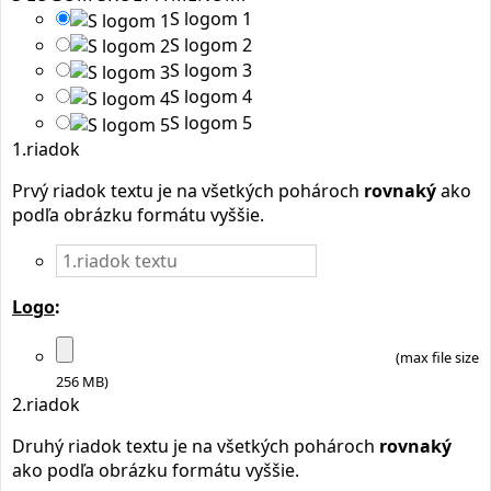
S logom 1
S logom 2
S logom 3
S logom 4
S logom 5
1.riadok
Prvý riadok textu je na všetkých pohároch
rovnaký
ako
podľa obrázku formátu vyššie.
Logo
:
(max file size
256 MB)
2.riadok
Druhý riadok textu je na všetkých pohároch
rovnaký
ako podľa obrázku formátu vyššie.