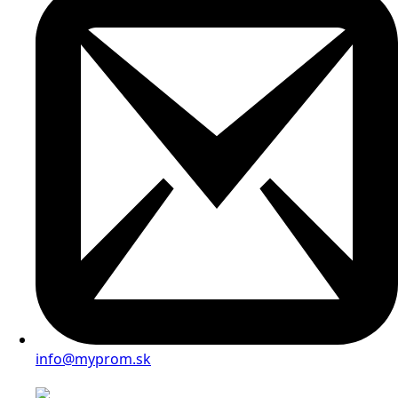
info@myprom.sk